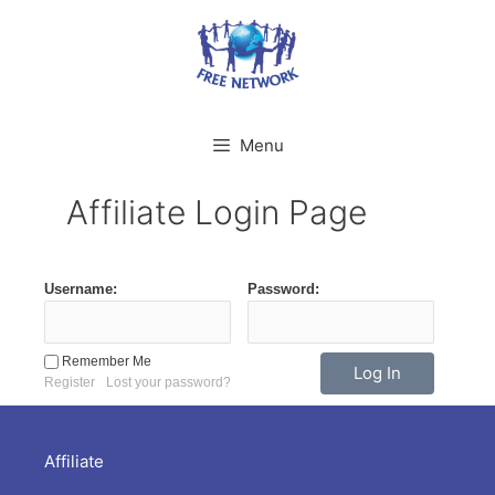
Spring
naar
inhoud
Menu
Affiliate Login Page
Username:
Password:
Remember Me
Register
Lost your password?
Affiliate